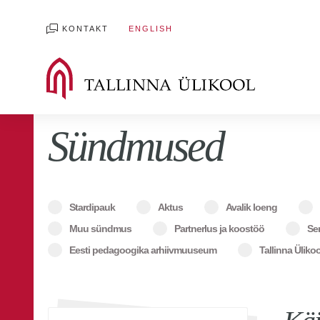
KONTAKT
ENGLISH
Sündmused
Stardipauk
Aktus
Avalik loeng
Muu sündmus
Partnerlus ja koostöö
Se
Eesti pedagoogika arhiivmuuseum
Tallinna Ülik