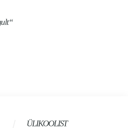
ult“
ÜLIKOOLIST