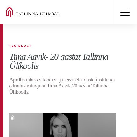
TLÜ BLOGI
Tiina Aavik- 20 aastat Tallinna
Ülikoolis
Aprillis tähistas loodus- ja terviseteaduste instituudi
administratiivjuht Tiina Aavik 20 aastat Tallinna
Ülikoolis.