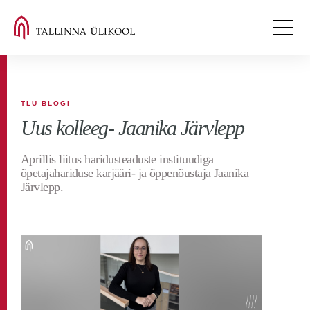
TLÜ BLOGI
Uus kolleeg- Jaanika Järvlepp
Aprillis liitus haridusteaduste instituudiga
õpetajahariduse karjääri- ja õppenõustaja Jaanika
Järvlepp.