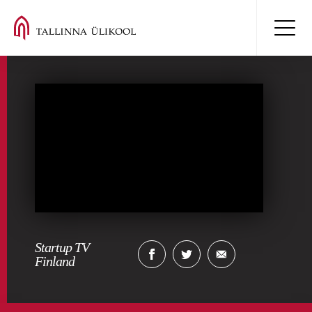
Startup TV
Finland