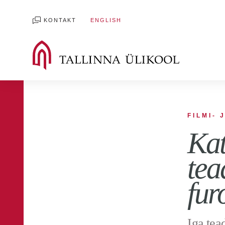
KONTAKT
ENGLISH
FILMI- 
Kat
tea
fur
Iga tea