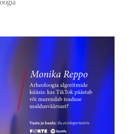
loogia