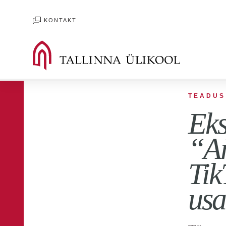
KONTAKT
TEADUS
Eks
“Ar
Tik
usa