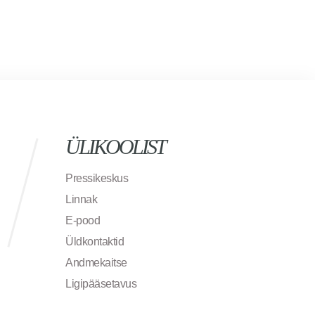
ÜLIKOOLIST
Pressikeskus
Linnak
E-pood
Üldkontaktid
Andmekaitse
Ligipääsetavus