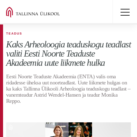
TEADUS
Kaks Arheoloogia teaduskogu teadlast
valiti Eesti Noorte Teaduste
Akadeemia uute liikmete hulka
Eesti Noorte Teaduste Akadeemia (ENTA) valis oma
ridadesse üheksa uut noorteadlast. Uute liikmete hulgas on
ka kaks Tallinna Ülikooli Arheoloogia teaduskogu teadlast –
vanemteadur Astrid Wendel-Hansen ja teadur Monika
Reppo.