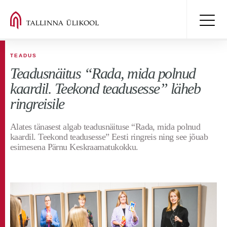
TEADUS
Teadusnäitus “Rada, mida polnud
kaardil. Teekond teadusesse” läheb
ringreisile
Alates tänasest algab teadusnäituse “Rada, mida polnud
kaardil. Teekond teadusesse” Eesti ringreis ning see jõuab
esimesena Pärnu Keskraamatukokku.