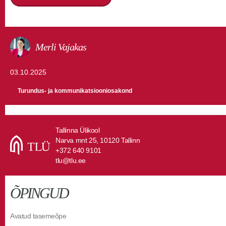
Merli Vajakas
03.10.2025
Turundus- ja kommunikatsiooniosakond
Tallinna Ülikool
Narva mnt 25, 10120 Tallinn
+372 640 9101
tlu@tlu.ee
ÕPINGUD
Avatud tasemeõpe