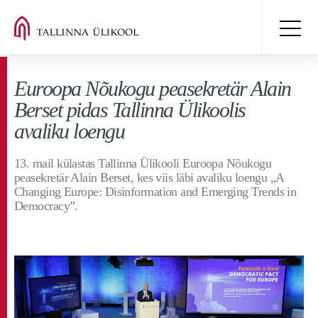
Euroopa Nõukogu peasekretär Alain
Berset pidas Tallinna Ülikoolis
avaliku loengu
13. mail külastas Tallinna Ülikooli Euroopa Nõukogu
peasekretär Alain Berset, kes viis läbi avaliku loengu „A
Changing Europe: Disinformation and Emerging Trends in
Democracy”.