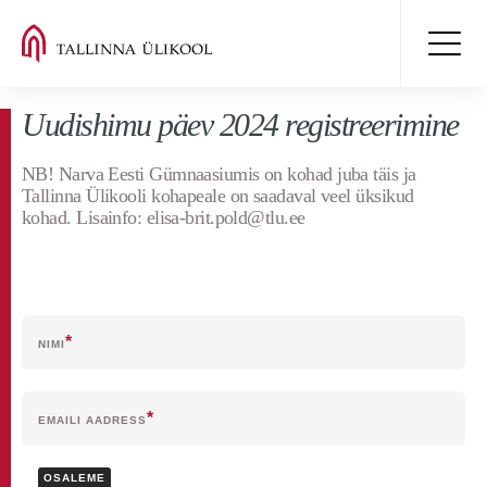
Uudishimu päev 2024 registreerimine
NB! Narva Eesti Gümnaasiumis on kohad juba täis ja
Tallinna Ülikooli kohapeale on saadaval veel üksikud
kohad. Lisainfo: elisa-brit.pold@tlu.ee
NIMI
EMAILI AADRESS
OSALEME