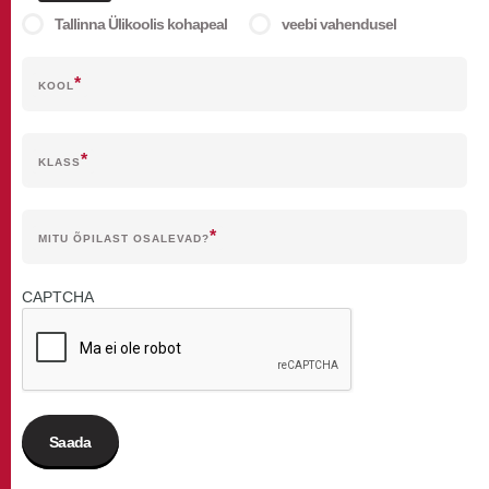
Tallinna Ülikoolis kohapeal
veebi vahendusel
KOOL
KLASS
MITU ÕPILAST OSALEVAD?
CAPTCHA