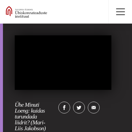
Ühe Minuti
Loeng: kuidas
turundada
liidrit? (Mari-
Liis Jakobson)