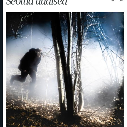
Seotud uudised