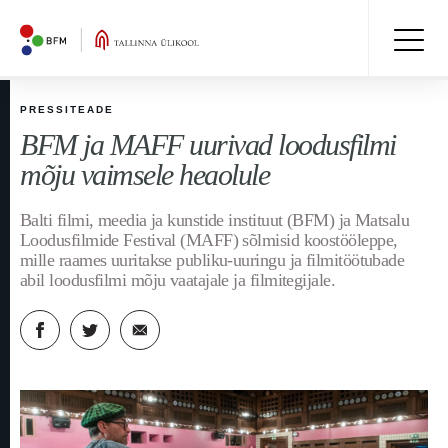
PRESSITEADE
BFM ja MAFF uurivad loodusfilmi
mõju vaimsele heaolule
Balti filmi, meedia ja kunstide instituut (BFM) ja Matsalu
Loodusfilmide Festival (MAFF) sõlmisid koostööleppe,
mille raames uuritakse publiku-uuringu ja filmitöötubade
abil loodusfilmi mõju vaatajale ja filmitegijale.