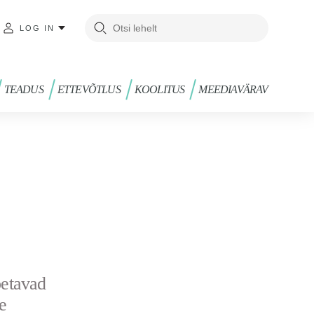
LOG IN
TEADUS
ETTEVÕTLUS
KOOLITUS
MEEDIAVÄRAV
oetavad
e