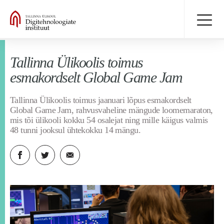
Tallinna Ülikoolis toimus
esmakordselt Global Game Jam
Tallinna Ülikoolis toimus jaanuari lõpus esmakordselt
Global Game Jam, rahvusvaheline mängude loomemaraton,
mis tõi ülikooli kokku 54 osalejat ning mille käigus valmis
48 tunni jooksul ühtekokku 14 mängu.