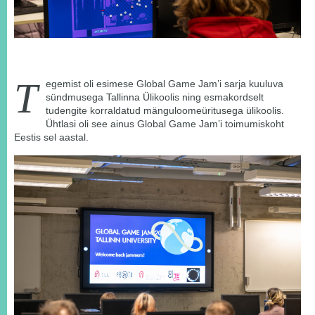
T
egemist oli esimese Global Game Jam’i sarja kuuluva
sündmusega Tallinna Ülikoolis ning esmakordselt
tudengite korraldatud mänguloomeüritusega ülikoolis.
Ühtlasi oli see ainus Global Game Jam’i toimumiskoht
Eestis sel aastal.