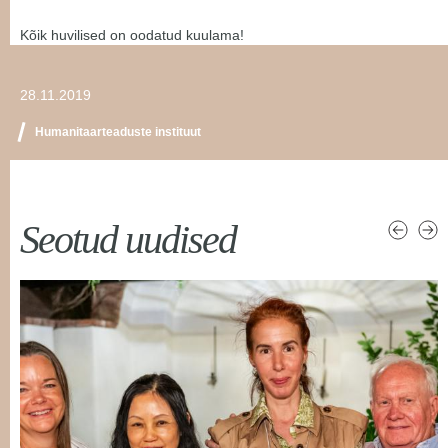
Kõik huvilised on oodatud kuulama!
28.11.2019
Humanitaarteaduste instituut
Seotud uudised