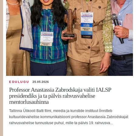
EDULUGU
25.05.2026
Professor Anastassia Zabrodskaja valiti IALSP
presidendiks ja ta pälvis rahvusvahelise
mentorlusauhinna
Tallinna Ülikooli Balti filmi, meedia ja kunstide instituut õnnitleb
kultuuridevahelise kommunikatsiooni professor Anastassia Zabrodskajat
rahvusvahelise tunnustuse puhul, mille ta pälvis 19. rahvusva...