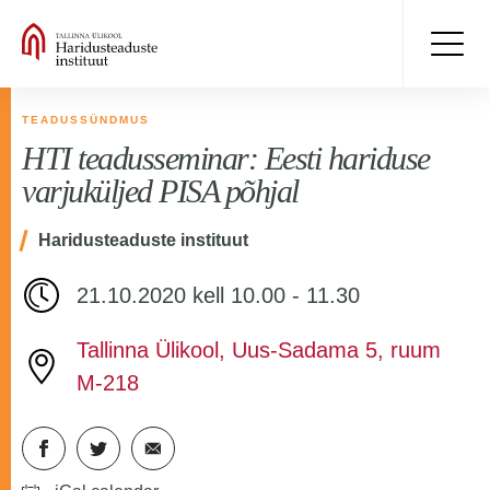
TEADUSSÜNDMUS
HTI teadusseminar: Eesti hariduse
varjuküljed PISA põhjal
Haridusteaduste instituut
21.10.2020 kell 10.00 - 11.30
Tallinna Ülikool, Uus-Sadama 5, ruum
M-218