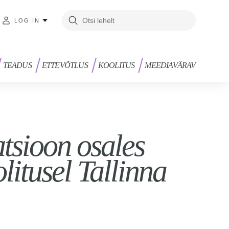
LOG IN
TEADUS
ETTEVÕTLUS
KOOLITUS
MEEDIAVÄRAV
sioon osales
olitusel Tallinna