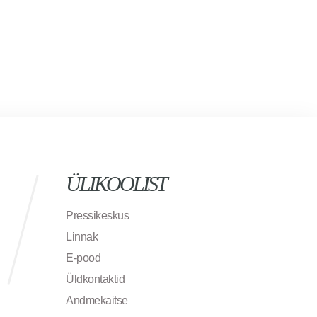
ÜLIKOOLIST
Pressikeskus
Linnak
E-pood
Üldkontaktid
Andmekaitse