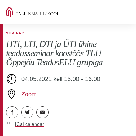
SEMINAR
HTI, LTI, DTI ja ÜTI ühine
teadusseminar koostöös TLÜ
Õppejõu TeadusELU grupiga
04.05.2021 kell 15.00 - 16.00
Zoom
iCal calendar