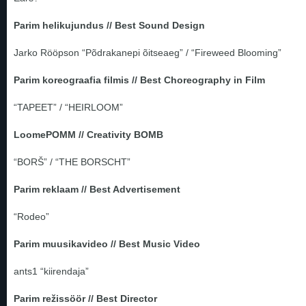
Parim helikujundus // Best Sound Design
Jarko Rööpson “Põdrakanepi õitseaeg” / “Fireweed Blooming”
Parim koreograafia filmis // Best Choreography in Film
“TAPEET” / “HEIRLOOM”
LoomePOMM // Creativity BOMB
“BORŠ” / “THE BORSCHT”
Parim reklaam // Best Advertisement
“Rodeo”
Parim muusikavideo // Best Music Video
ants1 “kiirendaja”
Parim režissöör // Best Director