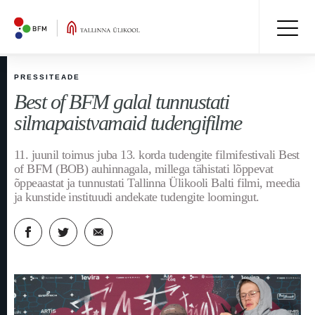
PRESSITEADE
Best of BFM galal tunnustati
silmapaistvamaid tudengifilme
11. juunil toimus juba 13. korda tudengite filmifestivali Best
of BFM (BOB) auhinnagala, millega tähistati lõppevat
õppeaastat ja tunnustati Tallinna Ülikooli Balti filmi, meedia
ja kunstide instituudi andekate tudengite loomingut.