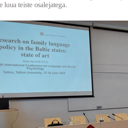
e luua teiste osalejatega.