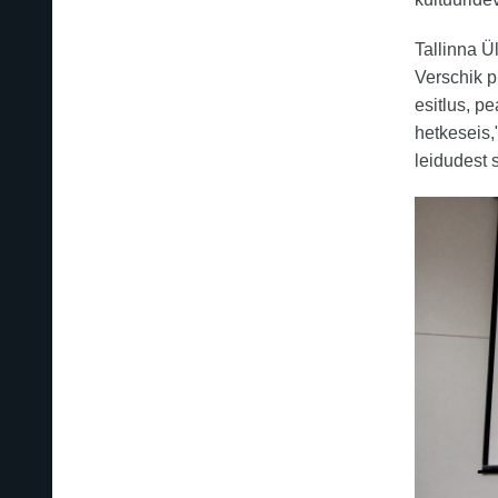
Tallinna Ü
Verschik 
esitlus, pe
hetkeseis,
leidudest 