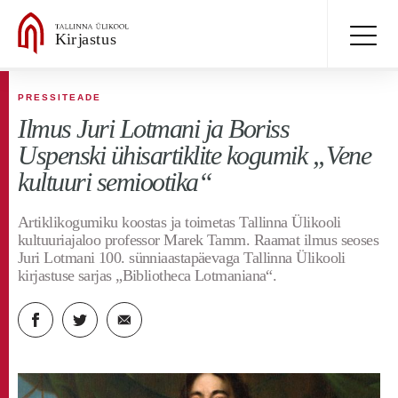
PRESSITEADE
Ilmus Juri Lotmani ja Boriss
Uspenski ühisartiklite kogumik „Vene
kultuuri semiootika“
Artiklikogumiku koostas ja toimetas Tallinna Ülikooli
kultuuriajaloo professor Marek Tamm. Raamat ilmus seoses
Juri Lotmani 100. sünniaastapäevaga Tallinna Ülikooli
kirjastuse sarjas „Bibliotheca Lotmaniana“.