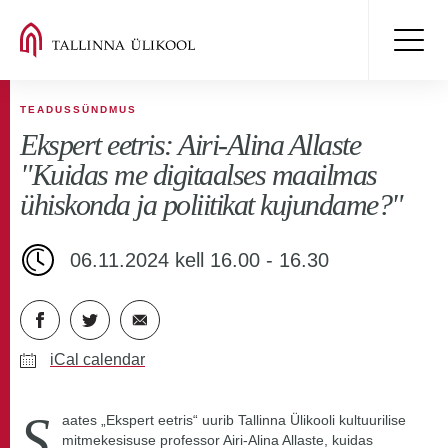
TEADUSSÜNDMUS
Ekspert eetris: Airi-Alina Allaste
"Kuidas me digitaalses maailmas
ühiskonda ja poliitikat kujundame?"
06.11.2024 kell 16.00 - 16.30
iCal calendar
S
aates „Ekspert eetris“ uurib Tallinna Ülikooli kultuurilise
mitmekesisuse professor Airi-Alina Allaste, kuidas