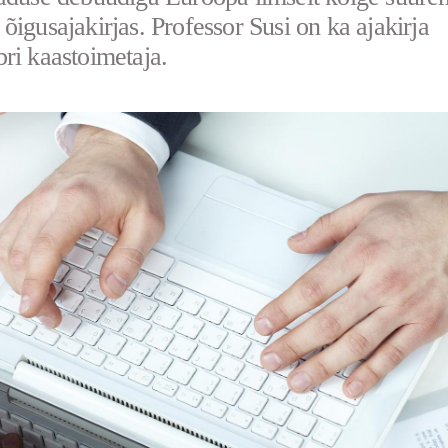
õigusajakirjas. Professor Susi on ka ajakirja
ri kaastoimetaja.