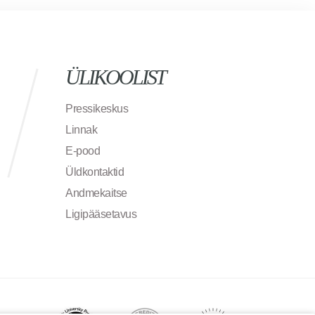
ÜLIKOOLIST
Pressikeskus
Linnak
E-pood
Üldkontaktid
Andmekaitse
Ligipääsetavus