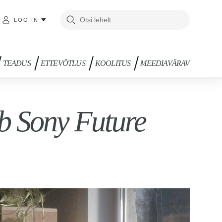
LOG IN
TEADUS
ETTEVÕTLUS
KOOLITUS
MEEDIAVÄRAV
eb Sony Future