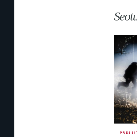
Seot
PRESSI