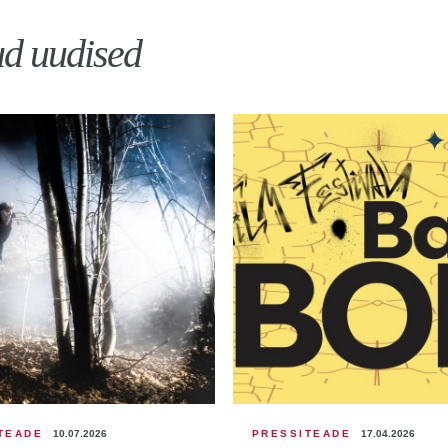
ud uudised
TEADE
10.07.2026
PRESSITEADE
17.04.2026