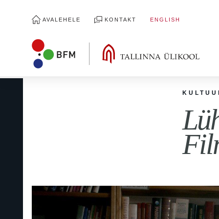
AVALEHELE
KONTAKT
ENGLISH
KULTUU
Lüh
Fil