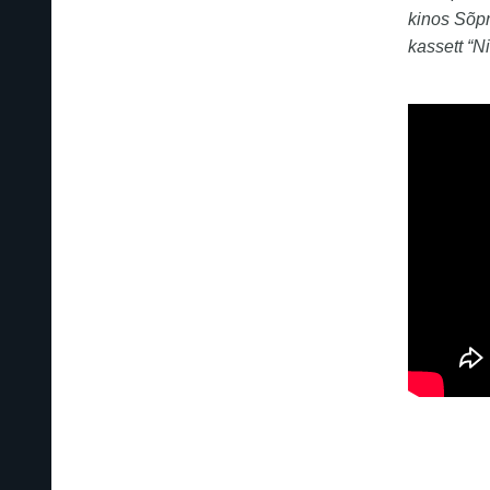
kinos Sõpr
kassett “Ni