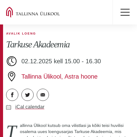
AVALIK LOENG
Tarkuse Akadeemia
02.12.2025 kell 15.00 - 16.30
Tallinna Ülikool, Astra hoone
iCal calendar
T
allinna Ülikool kutsub oma vilistlasi ja kõiki teisi huvilisi
osalema uues loengusarjas Tarkuse Akadeemia, mis