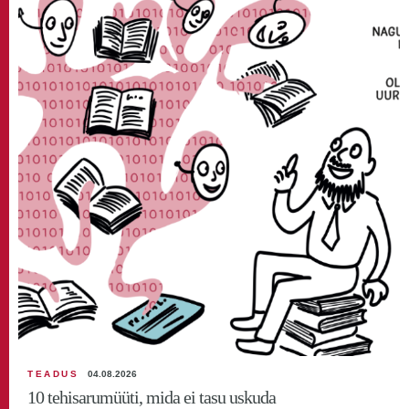
TEADUS
04.08.2026
10 tehisarumüüti, mida ei tasu uskuda