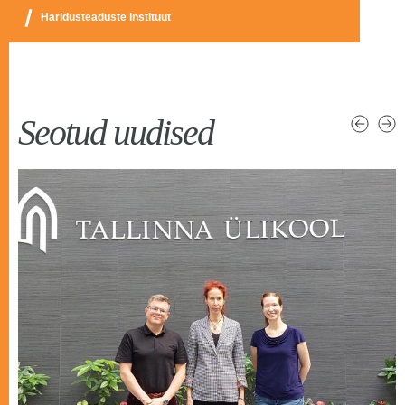
Haridusteaduste instituut
Seotud uudised