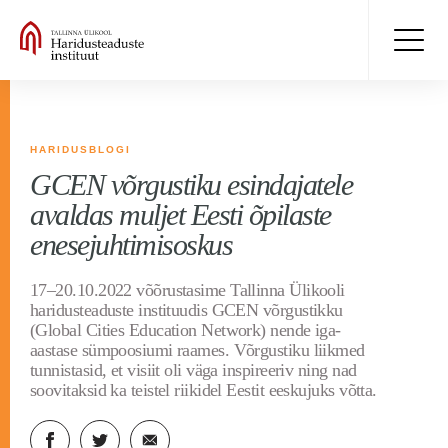
HARIDUSBLOGI
GCEN võrgustiku esindajatele
avaldas muljet Eesti õpilaste
enesejuhtimisoskus
17–20.10.2022 võõrustasime Tallinna Ülikooli
haridusteaduste instituudis GCEN võrgustikku
(Global Cities Education Network) nende iga-
aastase sümpoosiumi raames. Võrgustiku liikmed
tunnistasid, et visiit oli väga inspireeriv ning nad
soovitaksid ka teistel riikidel Eestit eeskujuks võtta.