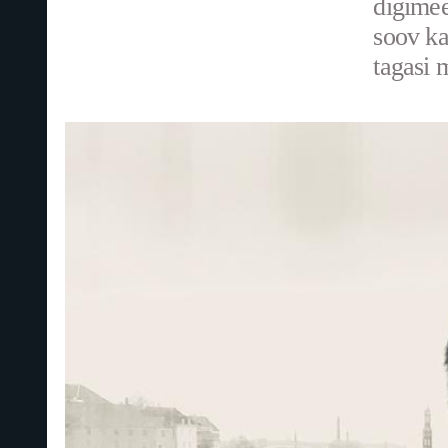
digimee
soov ka
tagasi