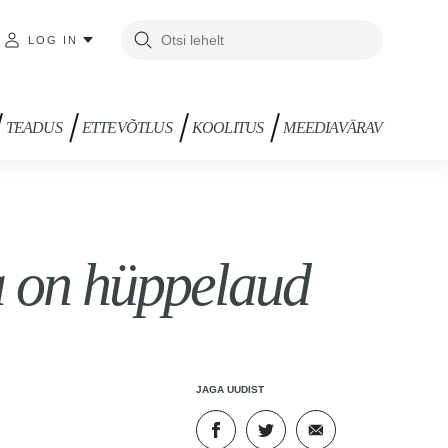
LOG IN
TEADUS
ETTEVÕTLUS
KOOLITUS
MEEDIAVÄRAV
 on hüppelaud
JAGA UUDIST