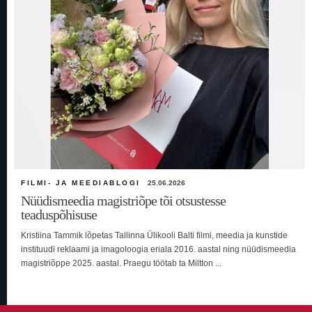
FILMI- JA MEEDIABLOGI
25.06.2026
Nüüdismeedia magistriõpe tõi otsustesse
teaduspõhisuse
Kristiina Tammik lõpetas Tallinna Ülikooli Balti filmi, meedia ja kunstide
instituudi reklaami ja imagoloogia eriala 2016. aastal ning nüüdismeedia
magistriõppe 2025. aastal. Praegu töötab ta Miltton ...