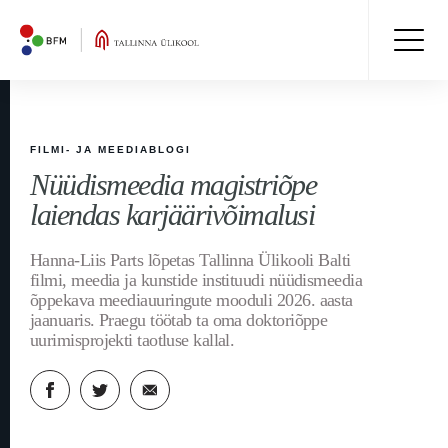
FILMI- JA MEEDIABLOGI
Nüüdismeedia magistriõpe
laiendas karjäärivõimalusi
Hanna-Liis Parts lõpetas Tallinna Ülikooli Balti
filmi, meedia ja kunstide instituudi nüüdismeedia
õppekava meediauuringute mooduli 2026. aasta
jaanuaris. Praegu töötab ta oma doktoriõppe
uurimisprojekti taotluse kallal.