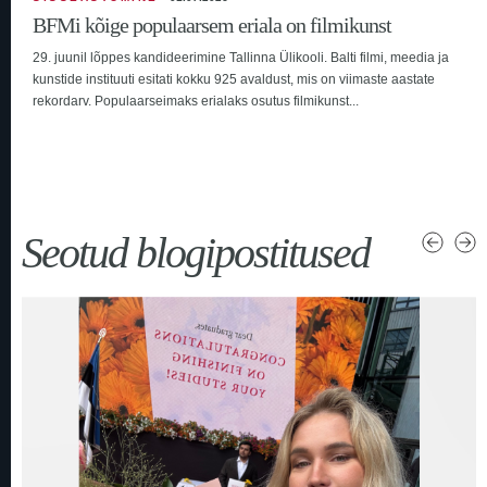
BFMi kõige populaarsem eriala on filmikunst
29. juunil lõppes kandideerimine Tallinna Ülikooli. Balti filmi, meedia ja
kunstide instituuti esitati kokku 925 avaldust, mis on viimaste aastate
rekordarv. Populaarseimaks erialaks osutus filmikunst...
Seotud blogipostitused