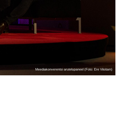
Meediakonverentsi arutelupaneel (Foto: Ere Viisitam)