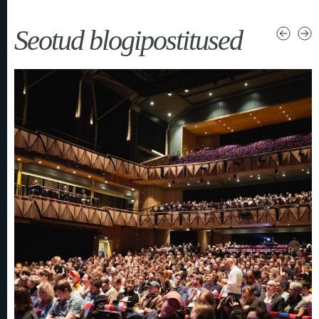
Seotud blogipostitused