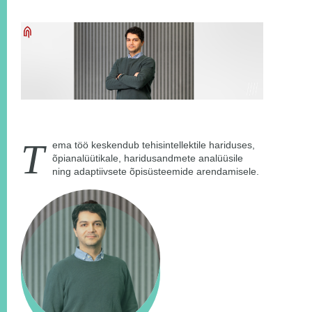
T
ema töö keskendub tehisintellektile hariduses,
õpianalüütikale, haridusandmete analüüsile
ning adaptiivsete õpisüsteemide arendamisele.