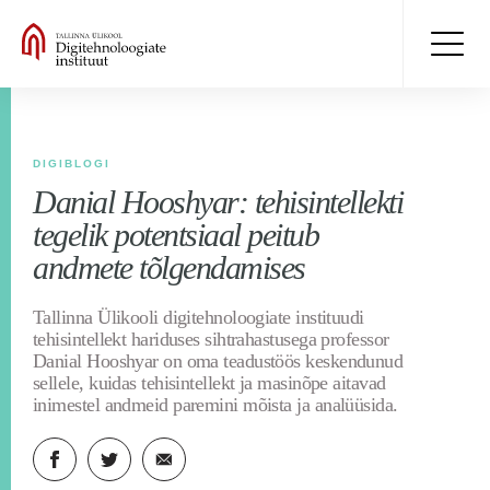
DIGIBLOGI
Danial Hooshyar: tehisintellekti
tegelik potentsiaal peitub
andmete tõlgendamises
Tallinna Ülikooli digitehnoloogiate instituudi
tehisintellekt hariduses sihtrahastusega professor
Danial Hooshyar on oma teadustöös keskendunud
sellele, kuidas tehisintellekt ja masinõpe aitavad
inimestel andmeid paremini mõista ja analüüsida.