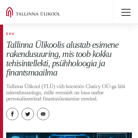
EXU
Tallinna Ülikoolis alustab esimene
rakendusuuring, mis toob kokku
tehisintellekti, psühholoogia ja
finantsmaailma
Tallinna Ülikool (TLÜ) viib koostöös Claricy OÜ-ga läbi
rakendusuuringu, mille eesmärk on luua uudne
personaliseeritud finantsnõustamise meetod.