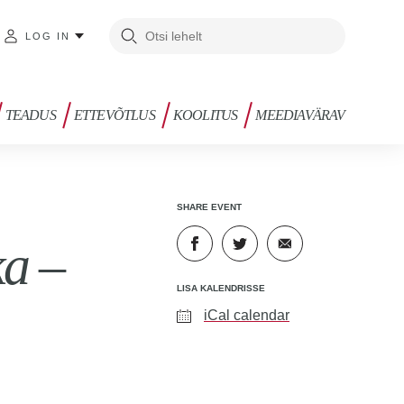
LOG IN
TEADUS
ETTEVÕTLUS
KOOLITUS
MEEDIAVÄRAV
SHARE EVENT
ka –
LISA KALENDRISSE
iCal calendar