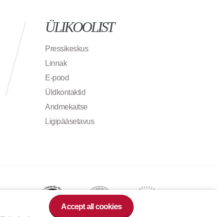
ÜLIKOOLIST
Pressikeskus
Linnak
E-pood
Üldkontaktid
Andmekaitse
Ligipääsetavus
Accept all cookies