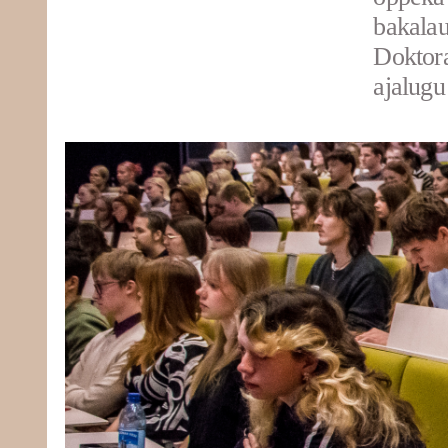
bakalau
Doktora
ajalugu 