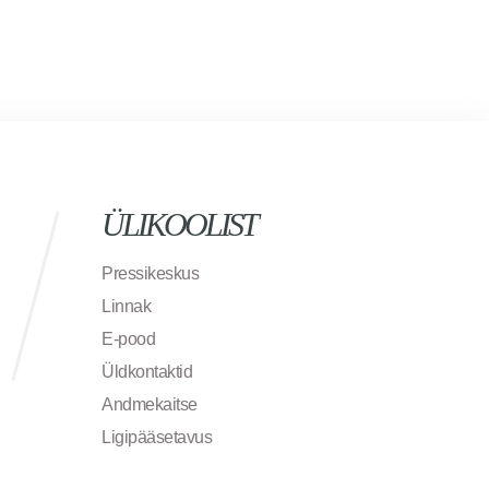
ÜLIKOOLIST
Pressikeskus
Linnak
E-pood
Üldkontaktid
Andmekaitse
Ligipääsetavus