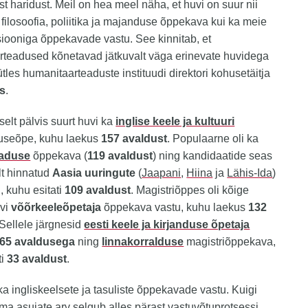
ist haridust. Meil on hea meel näha, et huvi on suur nii
e filosoofia, poliitika ja majanduse õppekava kui ka meie
tsiooniga õppekavade vastu. See kinnitab, et
rteadused kõnetavad jätkuvalt väga erinevate huvidega
ütles humanitaarteaduste instituudi direktori kohusetäitja
us
.
elt pälvis suurt huvi ka
inglise keele ja kultuuri
useõpe, kuhu laekus
157 avaldust
. Populaarne oli ka
eaduse
õppekava (
119 avaldust
) ning kandidaatide seas
lt hinnatud
Aasia uuringute
(
Jaapani
,
Hiina
ja
Lähis-Ida
)
, kuhu esitati
109 avaldust
. Magistriõppes oli kõige
vi
võõrkeeleõpetaja
õppekava vastu, kuhu laekus
132
 Sellele järgnesid
eesti keele ja kirjanduse õpetaja
65 avaldusega
ning
linnakorralduse
magistriõppekava,
ti
33 avaldust
.
 ka ingliskeelsete ja tasuliste õppekavade vastu. Kuigi
ima asujate arv selgub alles pärast vastuvõtuprotsessi