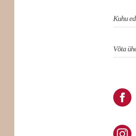
Kuhu ed
Võta üh