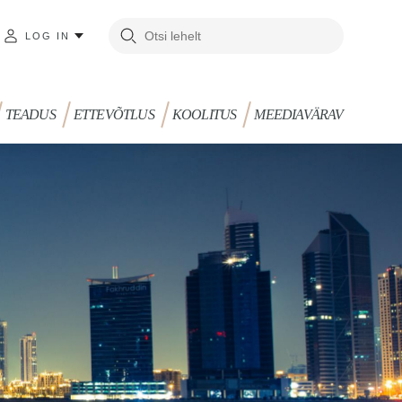
LOG IN
TEADUS
ETTEVÕTLUS
KOOLITUS
MEEDIAVÄRAV