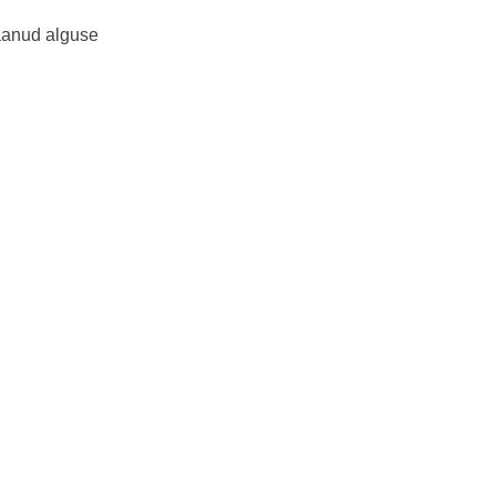
saanud alguse