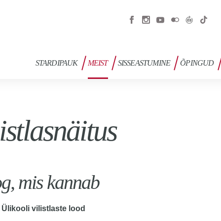
STARDIPAUK
MEIST
SISSEASTUMINE
ÕPINGUD
istlasnäitus
g, mis kannab
 Ülikooli vilistlaste lood