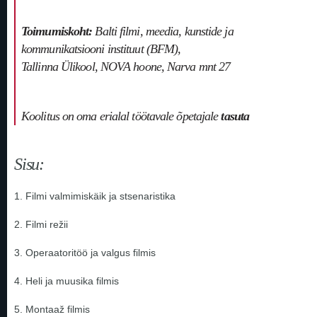
Toimumiskoht:
Balti filmi, meedia, kunstide ja
kommunikatsiooni instituut (BFM),
Tallinna Ülikool, NOVA hoone, Narva mnt 27
Koolitus on oma erialal töötavale õpetajale
tasuta
Sisu:
1. Filmi valmimiskäik ja stsenaristika
2. Filmi režii
3. Operaatoritöö ja valgus filmis
4. Heli ja muusika filmis
5. Montaaž filmis