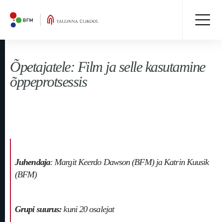
Õpetajatele: Film ja selle kasutamine
õppeprotsessis
Juhendaja
: Margit Keerdo Dawson (BFM) ja Katrin Kuusik
(BFM)
Grupi suurus:
kuni 20 osalejat