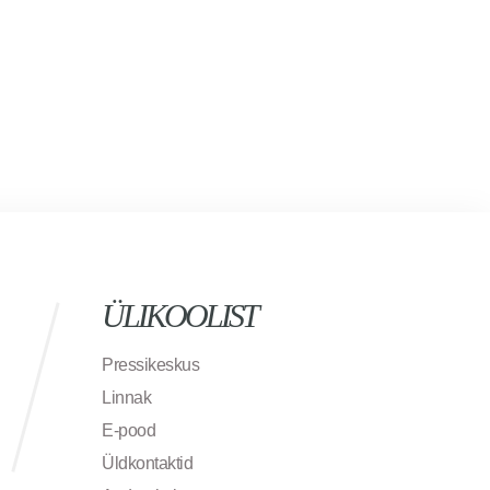
ÜLIKOOLIST
Pressikeskus
Linnak
E-pood
Üldkontaktid