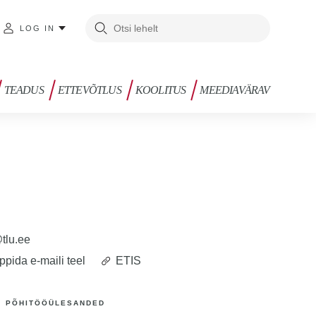
LOG IN
TEADUS
ETTEVÕTLUS
KOOLITUS
MEEDIAVÄRAV
@tlu.ee
ppida e-maili teel
ETIS
PÕHITÖÖÜLESANDED