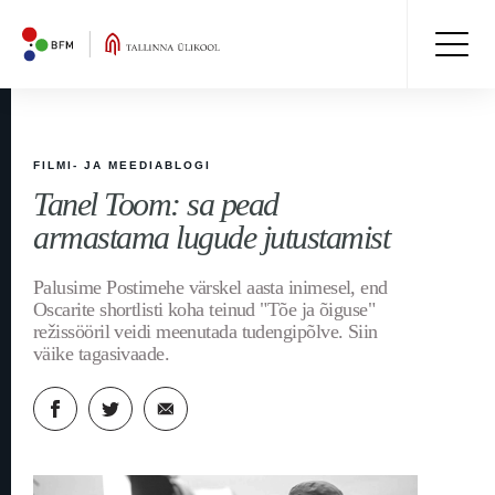
FILMI- JA MEEDIABLOGI
Tanel Toom: sa pead
armastama lugude jutustamist
Palusime Postimehe värskel aasta inimesel, end
Oscarite shortlisti koha teinud "Tõe ja õiguse"
režissööril veidi meenutada tudengipõlve. Siin
väike tagasivaade.