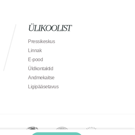
ÜLIKOOLIST
Pressikeskus
Linnak
E-pood
Üldkontaktid
Andmekaitse
Ligipääsetavus