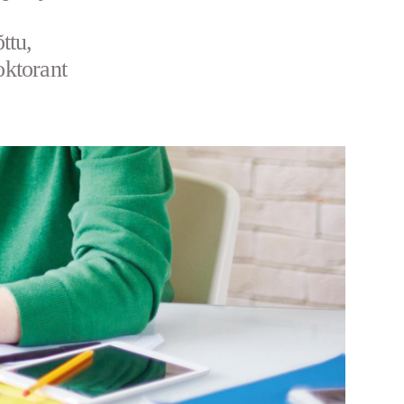
ttu,
oktorant