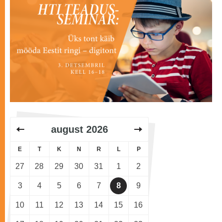
august
2026
E
T
K
N
R
L
P
27
28
29
30
31
1
2
3
4
5
6
7
8
9
10
11
12
13
14
15
16