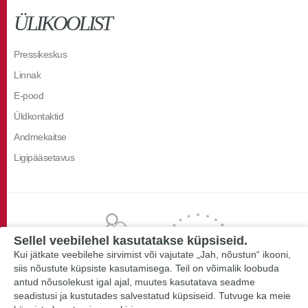
ÜLIKOOLIST
Pressikeskus
Linnak
E-pood
Üldkontaktid
Andmekaitse
Ligipääsetavus
Sellel veebilehel kasutatakse küpsiseid.
Kui jätkate veebilehe sirvimist või vajutate „Jah, nõustun“ ikooni,
siis nõustute küpsiste kasutamisega. Teil on võimalik loobuda
antud nõusolekust igal ajal, muutes kasutatava seadme
seadistusi ja kustutades salvestatud küpsiseid. Tutvuge ka meie