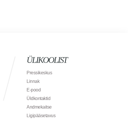
ÜLIKOOLIST
Pressikeskus
Linnak
E-pood
Üldkontaktid
Andmekaitse
Ligipääsetavus