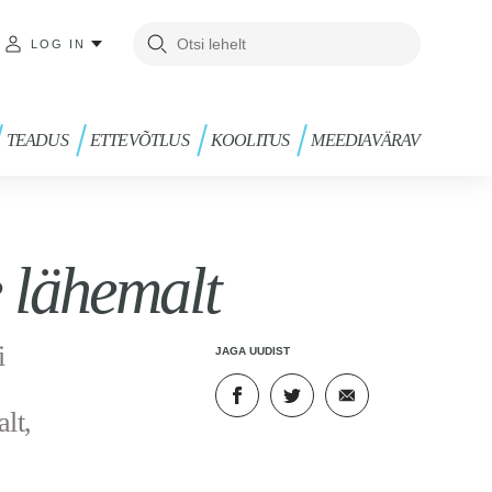
LOG IN
TEADUS
ETTEVÕTLUS
KOOLITUS
MEEDIAVÄRAV
 lähemalt
i
JAGA UUDIST
lt,