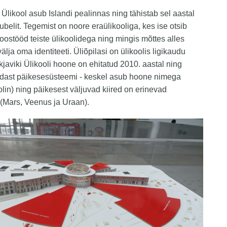
 Ülikool asub Islandi pealinnas ning tähistab sel aastal
ubelit. Tegemist on noore eraülikooliga, kes ise otsib
 koostööd teiste ülikoolidega ning mingis mõttes alles
lja oma identiteeti. Üliõpilasi on ülikoolis ligikaudu
javiki Ülikooli hoone on ehitatud 2010. aastal ning
ndast päikesesüsteemi - keskel asub hoone nimega
olin) ning päikesest väljuvad kiired on erinevad
 (Mars, Veenus ja Uraan).