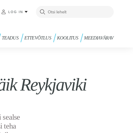
LOG IN
TEADUS
ETTEVÕTLUS
KOOLITUS
MEEDIAVÄRAV
ik Reykjaviki
 sealse
i teha