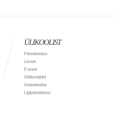
ÜLIKOOLIST
Pressikeskus
Linnak
E-pood
Üldkontaktid
Andmekaitse
Ligipääsetavus