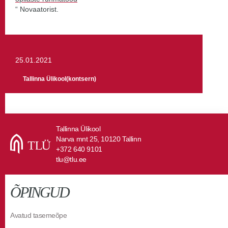
“ Novaatorist.
25.01.2021
Tallinna Ülikool(kontsern)
Tallinna Ülikool
Narva mnt 25, 10120 Tallinn
+372 640 9101
tlu@tlu.ee
ÕPINGUD
Avatud tasemeõpe