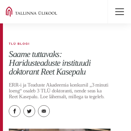
TLÜ BLOGI
Saame tuttavaks:
Haridusteaduste instituudi
doktorant Reet Kasepalu
ERR-i ja Teaduste Akadeemia konkursil „3 minuti
loeng“ osaleb 3 TLÜ doktoranti, nende seas ka
Reet Kasepalu. Loe lähemalt, millega ta tegeleb.