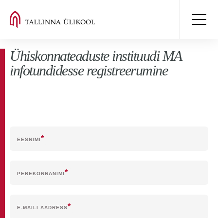
Ühiskonnateaduste instituudi MA
infotundidesse registreerumine
EESNIMI
PEREKONNANIMI
E-MAILI AADRESS