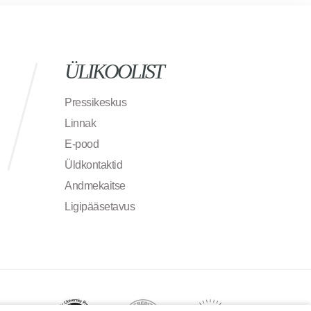
ÜLIKOOLIST
Pressikeskus
Linnak
E-pood
Üldkontaktid
Andmekaitse
Ligipääsetavus