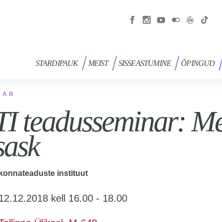
STARDIPAUK
MEIST
SISSEASTUMINE
ÕPINGUD
NAR
I teadusseminar: Me
sask
konnateaduste instituut
12.12.2018 kell 16.00 - 18.00