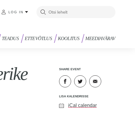
LOG IN
TEADUS
ETTEVÕTLUS
KOOLITUS
MEEDIAVÄRAV
rike
SHARE EVENT
LISA KALENDRISSE
iCal calendar